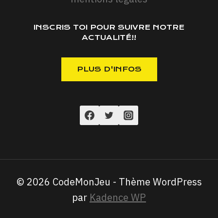
INSCRIS TOI POUR SUIVRE NOTRE
ACTUALITÉ!!
© 2026 CodeMonJeu - Thème WordPress
par
Kadence WP