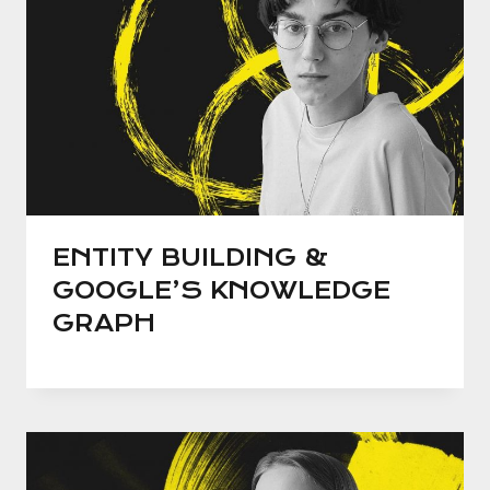
ENTITY BUILDING &
GOOGLE’S KNOWLEDGE
GRAPH