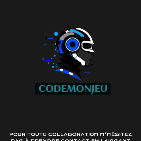
POUR TOUTE COLLABORATION N'HÉSITEZ
PAS À PRENDRE CONTACT EN LAISSANT