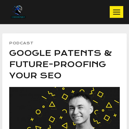
Aller
au
contenu
PODCAST
GOOGLE PATENTS &
FUTURE-PROOFING
YOUR SEO