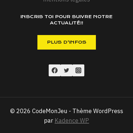
INSCRIS TOI POUR SUIVRE NOTRE
ACTUALITÉ!!
© 2026 CodeMonJeu - Thème WordPress
par
Kadence WP