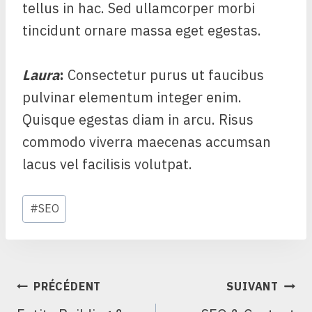
tellus in hac. Sed ullamcorper morbi
tincidunt ornare massa eget egestas.
Laura
:
Consectetur purus ut faucibus
pulvinar elementum integer enim.
Quisque egestas diam in arcu. Risus
commodo viverra maecenas accumsan
lacus vel facilisis volutpat.
Étiquettes
#
SEO
de
la
publication :
NAVIGATION
PRÉCÉDENT
SUIVANT
DE