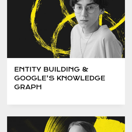
ENTITY BUILDING &
GOOGLE’S KNOWLEDGE
GRAPH