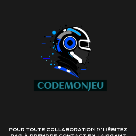
POUR TOUTE COLLABORATION N'HÉSITEZ
PAS À PRENDRE CONTACT EN LAISSANT