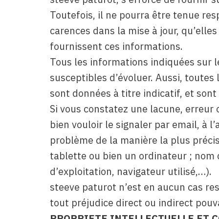
Toutefois, il ne pourra être tenue re
carences dans la mise à jour, qu’elles 
fournissent ces informations.
Tous les informations indiquées sur le
susceptibles d’évoluer. Aussi, toutes 
sont données à titre indicatif, et son
Si vous constatez une lacune, erreur 
bien vouloir le signaler par email, à
problème de la manière la plus préci
tablette ou bien un ordinateur ; nom
d’exploitation, navigateur utilisé,…).
steeve paturot n’est en aucun cas resp
tout préjudice direct ou indirect pouv
PROPRIETE INTELLECTUELLE ET 