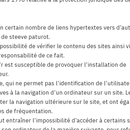
un certain nombre de liens hypertextes vers d’au
n de steeve paturot.
ssibilité de vérifier le contenu des sites ainsi vi
sponsabilité de ce fait.
r est susceptible de provoquer l’installation de
eur.
e, qui ne permet pas l’identification de l’utilisat
ves à la navigation d’un ordinateur sur un site. L
ter la navigation ultérieure sur le site, et ont é
s de fréquentation.
ut entraîner l’impossibilité d’accéder à certains s
er son ordinateur de la manière suivante, pour ref