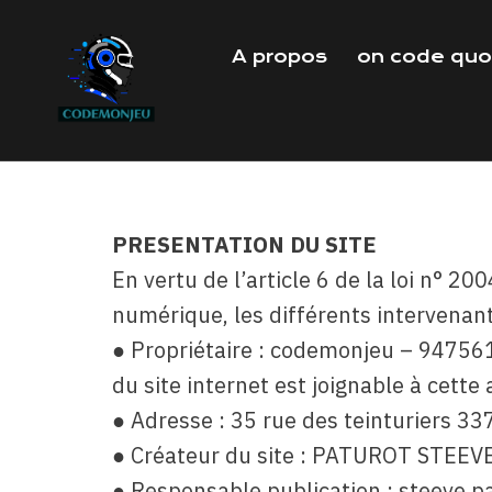
A propos
on code quo
PRESENTATION DU SITE
En vertu de l’article 6 de la loi n° 2
numérique, les différents intervenants
● Propriétaire : codemonjeu – 947561
du site internet est joignable à cett
● Adresse : 35 rue des teinturiers 3
● Créateur du site : PATUROT STEEV
● Responsable publication : steeve 