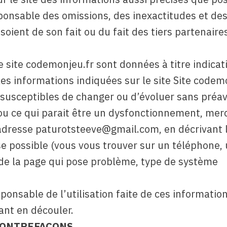
sponsable des omissions, des inexactitudes et de
soient de son fait ou du fait des tiers partenaires
 site codemonjeu.fr sont données à titre indicati
les informations indiquées sur le site Site codem
t susceptibles de changer ou d’évoluer sans préav
ou ce qui parait être un dysfonctionnement, merc
 l’adresse paturotsteeve@gmail.com, en décrivant 
se possible (vous vous trouver sur un téléphone,
 de la page qui pose problème, type de système
onsable de l’utilisation faite de ces information
ant en découler.
CONTREFACONS