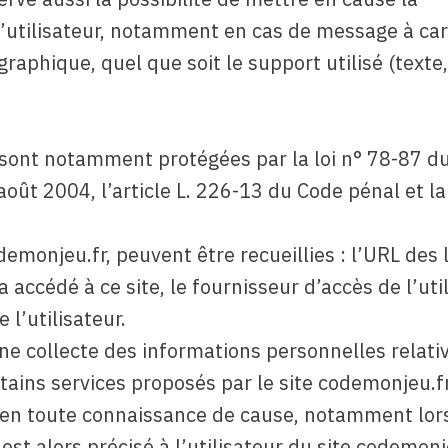
 l’utilisateur, notamment en cas de message à ca
graphique, quel que soit le support utilisé (texte,
sont notamment protégées par la loi n° 78-87 d
août 2004, l’article L. 226-13 du Code pénal et la
odemonjeu.fr, peuvent être recueillies : l’URL des 
a accédé à ce site, le fournisseur d’accès de l’util
 l’utilisateur.
ne collecte des informations personnelles relati
rtains services proposés par le site codemonjeu.fr
s en toute connaissance de cause, notamment lors
 est alors précisé à l’utilisateur du site codemonj