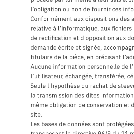
l’obligation ou non de fournir ces inf
Conformément aux dispositions des art
relative à l’informatique, aux fichiers
de rectification et d’opposition aux 
demande écrite et signée, accompagné
titulaire de la pièce, en précisant l’a
Aucune information personnelle de l’u
l’utilisateur, échangée, transférée, 
Seule l’hypothèse du rachat de steeve
la transmission des dites information
même obligation de conservation et de
site.
Les bases de données sont protégées pa
transposant la directive 96/9 du 11 m