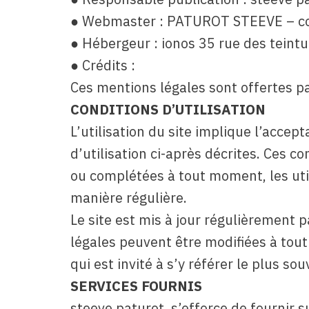
● Webmaster : PATUROT STEEVE – 
● Hébergeur : ionos 35 rue des teintu
● Crédits :
Ces mentions légales sont offertes p
CONDITIONS D’UTILISATION
L’utilisation du site implique l’accep
d’utilisation ci-après décrites. Ces c
ou complétées à tout moment, les util
manière régulière.
Le site est mis à jour régulièrement 
légales peuvent être modifiées à tout
qui est invité à s’y référer le plus s
SERVICES FOURNIS
steeve paturot, s’efforce de fournir s