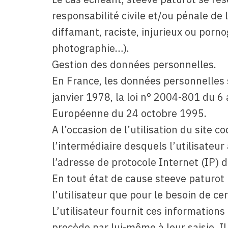
responsabilité civile et/ou pénale de
diffamant, raciste, injurieux ou porno
photographie…).
Gestion des données personnelles.
En France, les données personnelles 
janvier 1978, la loi n° 2004-801 du 6 
Européenne du 24 octobre 1995.
A l’occasion de l’utilisation du site c
l’intermédiaire desquels l’utilisateur 
l’adresse de protocole Internet (IP) de
En tout état de cause steeve paturot 
l’utilisateur que pour le besoin de ce
L’utilisateur fournit ces information
procède par lui-même à leur saisie. Il