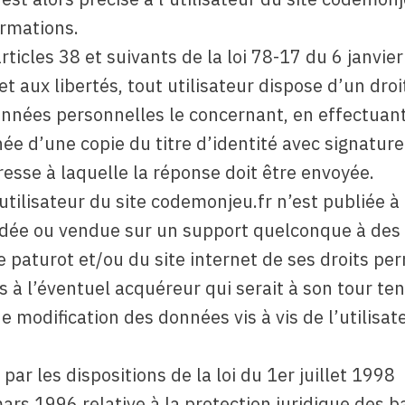
ormations.
icles 38 et suivants de la loi 78-17 du 6 janvie
 et aux libertés, tout utilisateur dispose d’un droi
données personnelles le concernant, en effectuan
e d’une copie du titre d’identité avec signature
dresse à laquelle la réponse doit être envoyée.
tilisateur du site codemonjeu.fr n’est publiée à 
cédée ou vendue sur un support quelconque à des 
 paturot et/ou du site internet de ses droits per
s à l’éventuel acquéreur qui serait à son tour ten
 modification des données vis à vis de l’utilisat
r les dispositions de la loi du 1er juillet 1998
ars 1996 relative à la protection juridique des b