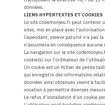
données.
LIENS HYPERTEXTES ET COOKIES
Le site codemonjeu.fr peut contenir 
sites, mis en place avec l’autorisatio
Cependant, steeve paturot n’a pas la po
n’assumera en conséquence aucune re
La navigation sur le site codemonjeu.f
cookie(s) sur l’ordinateur de l’utilisat
Un cookie est un fichier de petite taill
qui enregistre des informations relati
données ainsi obtenues visent à facili
vocation à permettre diverses mesure
Le refus d’installation d’un cookie pe
L’utilisateur peut toutefois configur