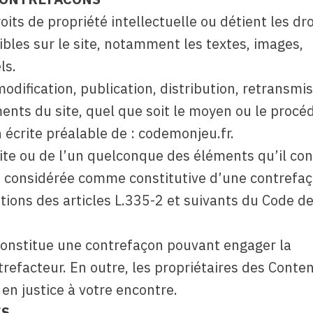
its de propriété intellectuelle ou détient les dro
bles sur le site, notamment les textes, images,
ls.
dification, publication, distribution, retransmis
ents du site, quel que soit le moyen ou le procé
on écrite préalable de : codemonjeu.fr.
ite ou de l’un quelconque des éléments qu’il con
a considérée comme constitutive d’une contrefaç
ions des articles L.335-2 et suivants du Code d
 constitue une contrefaçon pouvant engager la
trefacteur. En outre, les propriétaires des Conte
en justice à votre encontre.
ES