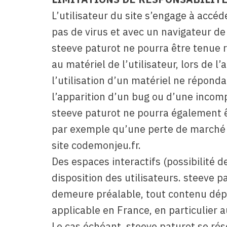
L’utilisateur du site s’engage à accéd
pas de virus et avec un navigateur de
steeve paturot ne pourra être tenue 
au matériel de l’utilisateur, lors de l
l’utilisation d’un matériel ne réponda
l’apparition d’un bug ou d’une incomp
steeve paturot ne pourra également 
par exemple qu’une perte de marché o
site codemonjeu.fr.
Des espaces interactifs (possibilité 
disposition des utilisateurs. steeve p
demeure préalable, tout contenu dépo
applicable en France, en particulier a
Le cas échéant, steeve paturot se rése