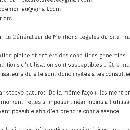
codemonjeu@gmail.com
riers
ar Le Générateur de Mentions Légales du Site Fr
tation pleine et entière des conditions générales
onditions d’utilisation sont susceptibles d’être mo
isateurs du site sont donc invités à les consulte
par steeve paturot. De la même façon, les mentio
 moment : elles s’imposent néanmoins à l’utilisa
ouvent possible afin d’en prendre connaissance.
ur le site des informations aussi précises que pos