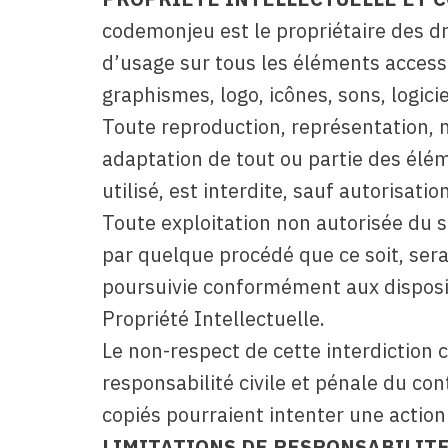
codemonjeu est le propriétaire des dro
d’usage sur tous les éléments accessi
graphismes, logo, icônes, sons, logicie
Toute reproduction, représentation, mo
adaptation de tout ou partie des élém
utilisé, est interdite, sauf autorisati
Toute exploitation non autorisée du s
par quelque procédé que ce soit, ser
poursuivie conformément aux disposit
Propriété Intellectuelle.
Le non-respect de cette interdiction
responsabilité civile et pénale du con
copiés pourraient intenter une action 
LIMITATIONS DE RESPONSABILIT