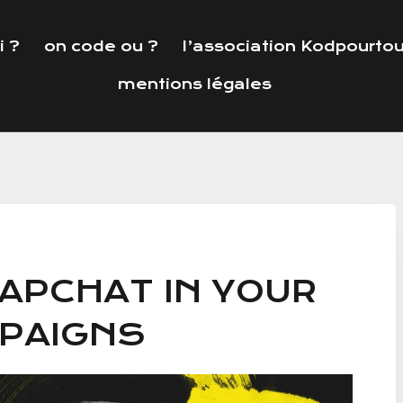
i ?
on code ou ?
l’association Kodpourto
mentions légales
APCHAT IN YOUR
MPAIGNS