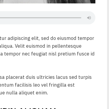
tur adipiscing elit, sed do eiusmod tempor
aliqua. Velit euismod in pellentesque
sa tempor nec feugiat nisl pretium fusce id
sa placerat duis ultricies lacus sed turpis
tum facilisis leo vel fringilla est
que nulla aliquet enim.