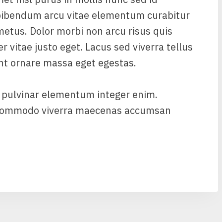
bibendum arcu vitae elementum curabitur
 metus. Dolor morbi non arcu risus quis
 vitae justo eget. Lacus sed viverra tellus
unt ornare massa eget egestas.
 pulvinar elementum integer enim.
s commodo viverra maecenas accumsan