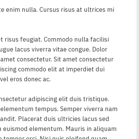
e enim nulla. Cursus risus at ultrices mi
t risus feugiat. Commodo nulla facilisi
ugue lacus viverra vitae congue. Dolor
 amet consectetur. Sit amet consectetur
piscing commodo elit at imperdiet dui
el eros donec ac.
ectetur adipiscing elit duis tristique.
ed elementum tempus. Semper viverra nam
andit. Placerat duis ultricies lacus sed
an euismod elementum. Mauris in aliquam
io tempor orci. Nisi quis eleifend quam