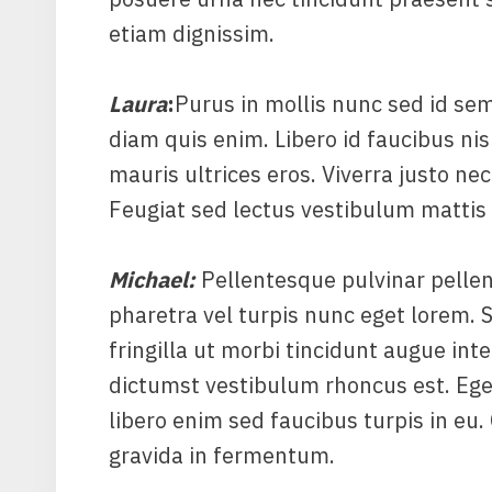
etiam dignissim.
Laura
:
Purus in mollis nunc sed id semp
diam quis enim. Libero id faucibus nis
mauris ultrices eros. Viverra justo nec
Feugiat sed lectus vestibulum mattis
Michael
:
Pellentesque pulvinar pellen
pharetra vel turpis nunc eget lorem. S
fringilla ut morbi tincidunt augue in
dictumst vestibulum rhoncus est. Eget
libero enim sed faucibus turpis in eu
gravida in fermentum.