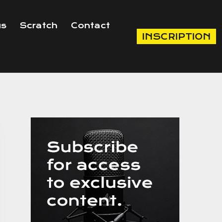
us
Scratch
Contact
INSCRIPTION