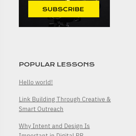
POPULAR LESSONS
Hello world!
Link Building Through Creative &
Smart Outreach
Why Intent and Design Is
Important in Digital PR