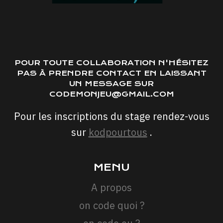
POUR TOUTE COLLABORATION N'HÉSITEZ
PAS À PRENDRE CONTACT EN LAISSANT
UN MESSAGE SUR
CODEMONJEU@GMAIL.COM
Pour les inscriptions du stage rendez-vous
sur
kodpourtous
.
MENU
A propos
on code quoi ?