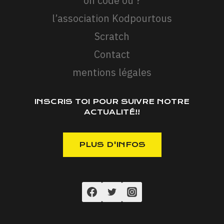
on code ou ?
l’association Kodpourtous
Scratch
Contact
mentions légales
INSCRIS TOI POUR SUIVRE NOTRE
ACTUALITÉ!!